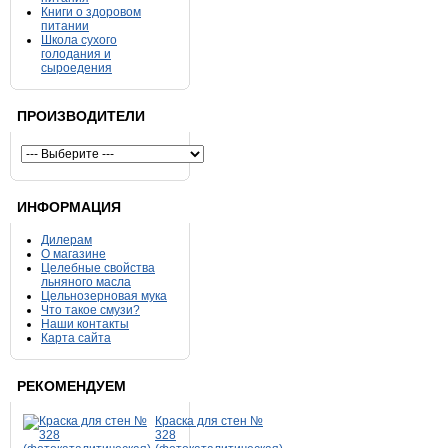
Книги о здоровом
питании
Школа сухого
голодания и
сыроедения
ПРОИЗВОДИТЕЛИ
ИНФОРМАЦИЯ
Дилерам
О магазине
Целебные свойства
льняного масла
Цельнозерновая мука
Что такое смузи?
Наши контакты
Карта сайта
РЕКОМЕНДУЕМ
Краска для стен №
328