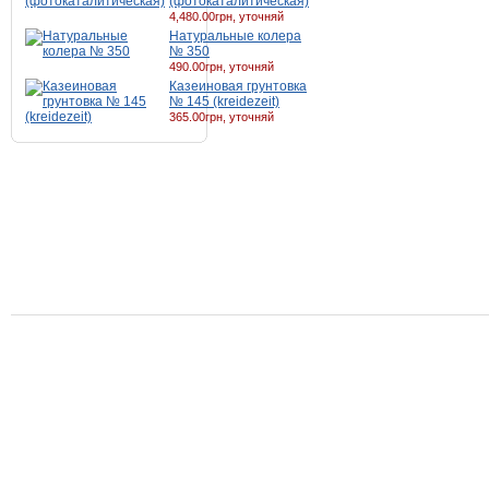
(фотокаталитическая)
4,480.00грн, уточняй
Натуральные колера
№ 350
490.00грн, уточняй
Казеиновая грунтовка
№ 145 (kreidezeit)
365.00грн, уточняй