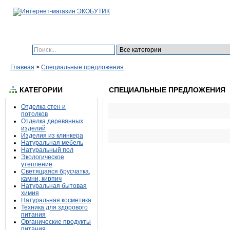
Поиск:
Главная
>
Специальные предложения
КАТЕГОРИИ
СПЕЦИАЛЬНЫЕ ПРЕДЛОЖЕНИЯ
Отделка стен и
потолков
Отделка деревянных
изделий
Изделия из клинкера
Натуральная мебель
Натуральный пол
Экологическое
утепление
Светящаяся брусчатка,
камни, кирпич
Натуральная бытовая
химия
Натуральная косметика
Техника для здорового
питания
Органические продукты
питания