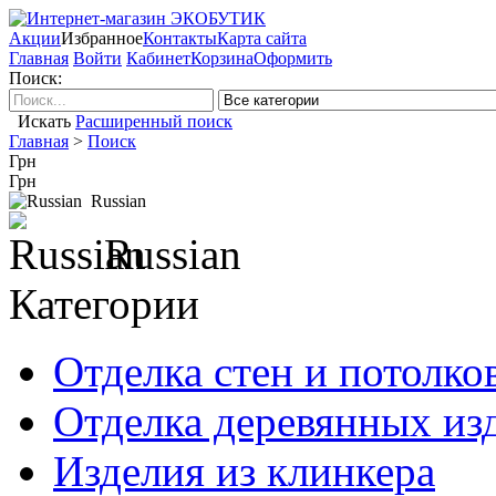
Акции
Избранное
Контакты
Карта сайта
Главная
Войти
Кабинет
Корзина
Оформить
Поиск:
Искать
Расширенный поиск
Главная
>
Поиск
Грн
Грн
Russian
Russian
Категории
Отделка стен и потолко
Отделка деревянных из
Изделия из клинкера