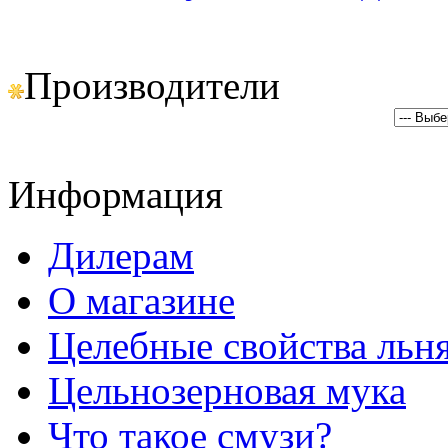
Производители
Информация
Дилерам
О магазине
Целебные свойства льн
Цельнозерновая мука
Что такое смузи?