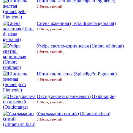
Шпинель желтая (Spinellgelb Pigmente)
2.50грн, уточняй
Сиена жженная (Terra di siena gebrannt)
1.00грн, уточняй
Умбра светло-коричневая (Umbra rehbraun)
1.50грн, уточняй
Шпинель зеленая (Spinellgr?n Pigmente)
4.80грн, уточняй
Оксид железа оранжевый (Oxidorange)
1.20грн, уточняй
Ультрамарин синий (Ultramarin blau)
2.25грн, уточняй