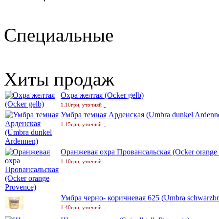
Специальные
Хиты продаж
Охра желтая (Ocker gelb)
1.10грн, уточняй
Умбра темная Арденская (Umbra dunkel Ardenn
1.15грн, уточняй
Оранжевая охра Провансальская (Ocker orange 
1.10грн, уточняй
Умбра черно- коричневая 625 (Umbra schwarzbr
1.40грн, уточняй