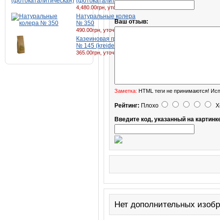
(фотокаталитическая)
4,480.00грн, уточняй
Натуральные колера
Ваш отзыв:
№ 350
490.00грн, уточняй
Казеиновая грунтовка
№ 145 (kreidezeit)
365.00грн, уточняй
Заметка:
HTML теги не принимаются! Исп
Рейтинг:
Плохо
Х
Введите код, указанный на картинк
Нет дополнительных изоб