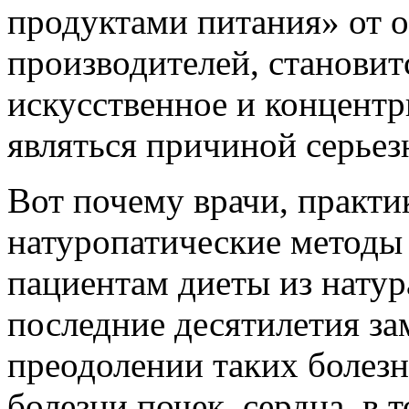
продуктами питания» от 
производителей, становит
искусственное и концент
являться причиной серьез
Вот почему врачи, практи
натуропатические методы
пациентам диеты из натур
последние десятилетия за
преодолении таких болезне
болезни почек, сердца, в 