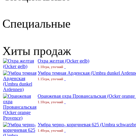
Специальные
Хиты продаж
Охра желтая (Ocker gelb)
1.10грн, уточняй
Умбра темная Арденская (Umbra dunkel Ardenn
1.15грн, уточняй
Оранжевая охра Провансальская (Ocker orange 
1.10грн, уточняй
Умбра черно- коричневая 625 (Umbra schwarzbr
1.40грн, уточняй