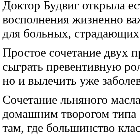
Доктор Будвиг открыла е
восполнения жизненно ва
для больных, страдающих
Простое сочетание двух п
сыграть превентивную рол
но и вылечить уже заболе
Сочетание льняного масла
домашним творогом типа 
там, где большинство кла