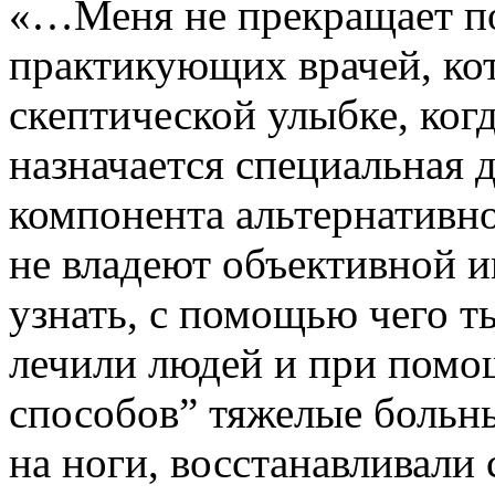
«…Меня не прекращает по
практикующих врачей, ко
скептической улыбке, ког
назначается специальная 
компонента альтернативно
не владеют объективной 
узнать, с помощью чего 
лечили людей и при пом
способов” тяжелые больн
на ноги, восстанавливали 