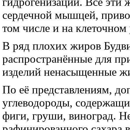
гидрогенизации. Все эти 
сердечной мышцей, приво
том числе и на клеточном
В ряд плохих жиров Будв
распространённые для пр
изделий ненасыщенные ж
По её представлениям, д
углеводороды, содержащие
фиги, груши, виноград. Н
рафинированного сахара в