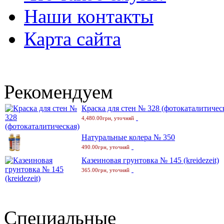
Наши контакты
Карта сайта
Рекомендуем
Краска для стен № 328 (фотокаталитичес
4,480.00грн, уточняй
Натуральные колера № 350
490.00грн, уточняй
Казеиновая грунтовка № 145 (kreidezeit)
365.00грн, уточняй
Специальные