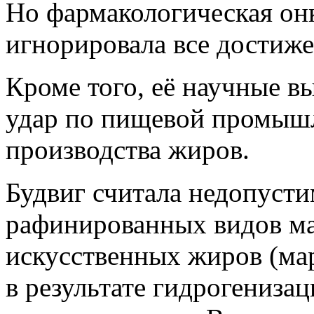
Но фармакологическая он
игнорировала все достиже
Кроме того, её научные в
удар по пищевой промышл
производства жиров.
Будвиг считала недопуст
рафинированных видов ма
искусственных жиров (ма
в результате гидрогениза