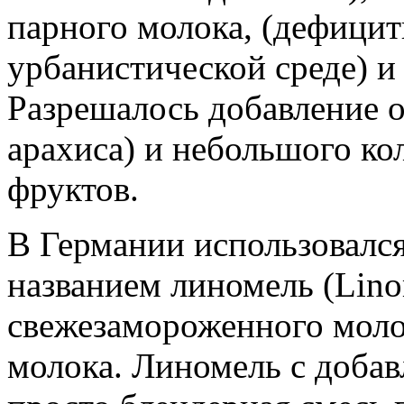
парного молока, (дефици
урбанистической среде) и 
Разрешалось добавление о
арахиса) и небольшого ко
фруктов.
В Германии использовался
названием линомель (Lino
свежезамороженного моло
молока. Линомель с добав