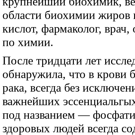
крупнейший биохимик, ве
области биохимии жиров
кислот, фармаколог, врач,
по химии.
После тридцати лет иссл
обнаружила, что в крови 
рака, всегда без исключен
важнейших эссенциальгых
под названием — фосфати
здоровых людей всегда со