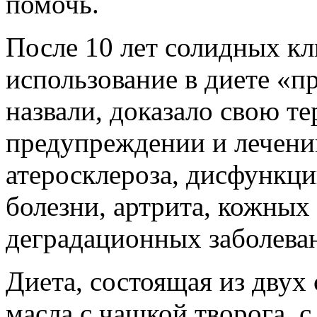
помочь.
После 10 лет солидных к
использование в диете «пр
назвали, доказало свою т
предупреждении и лечении
атеросклероза, дисфункци
болезни, артрита, кожных
деградационных заболева
Диета, состоящая из двух
масла с чашкой творога, с