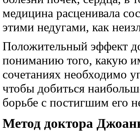
медицина расценивала со
этими недугами, как неиз
Положительный эффект до
пониманию того, какую и
сочетаниях необходимо уп
чтобы добиться наибольш
борьбе с постигшим его 
Метод доктора Джоан