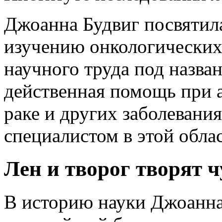
Джоанна Будвиг посвятил
изучению онкологических 
научного труда под назва
действенная помощь при а
раке и других заболевани
специалистом в этой облас
Лен и творог творят ч
В историю науки Джоанна