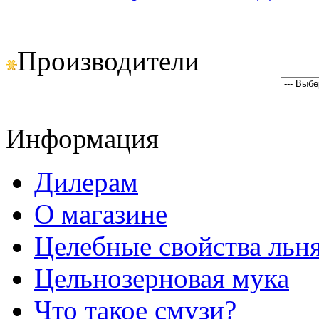
Производители
Информация
Дилерам
О магазине
Целебные свойства льн
Цельнозерновая мука
Что такое смузи?