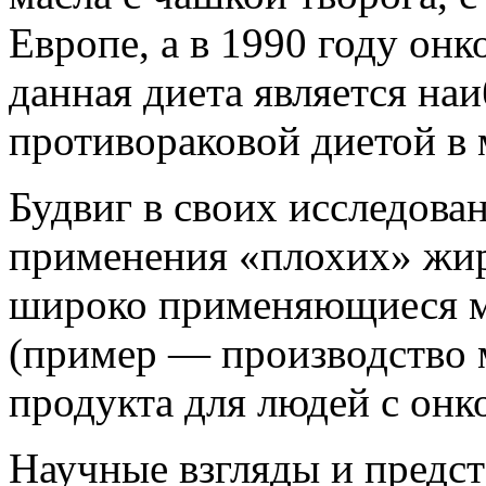
Европе, а в 1990 году онк
данная диета является на
противораковой диетой в 
Будвиг в своих исследова
применения «плохих» жиро
широко применяющиеся м
(пример — производство 
продукта для людей с онк
Научные взгляды и предст