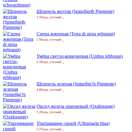
Шпинель желтая (Spinellgelb Pigmente)
2.50грн, уточняй
Сиена жженная (Terra di siena gebrannt)
1.00грн, уточняй
Умбра светло-коричневая (Umbra rehbraun)
1.50грн, уточняй
Шпинель зеленая (Spinellgr?n Pigmente)
4.80грн, уточняй
Оксид железа оранжевый (Oxidorange)
1.20грн, уточняй
Ультрамарин синий (Ultramarin blau)
2.25грн, уточняй