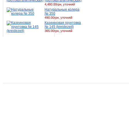
(фотокаталитическая)
4,480.00грн, уточняй
Натуральные колера
№ 350
490.00грн, уточняй
Казеиновая грунтовка
№ 145 (kreidezeit)
365.00грн, уточняй